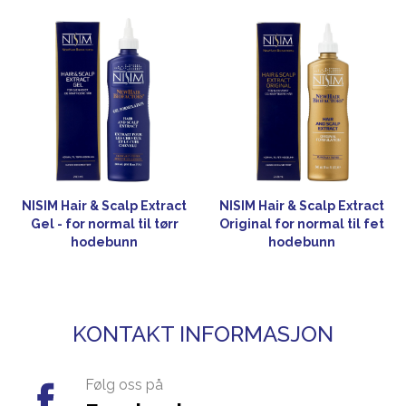
NISIM Hair & Scalp Extract
NISIM Hair & Scalp Extract
Gel - for normal til tørr
Original for normal til fet
hodebunn
hodebunn
KONTAKT INFORMASJON
Følg oss på