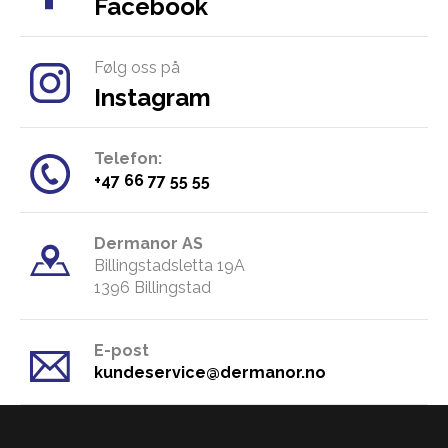
Facebook
Følg oss på
Instagram
Telefon:
​+47 66 77 55 55
Dermanor AS
Billingstadsletta 19A
​1396 Billingstad
E-post
kundeservice@dermanor.no