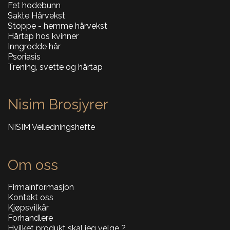
Fet hodebunn
Sakte Hårvekst
Stoppe - hemme hårvekst
Hårtap hos kvinner
Inngrodde hår
Psoriasis
Trening, svette og hårtap
Nisim Brosjyrer
NISIM Veiledningshefte
Om oss
Firmainformasjon
Kontakt oss
Kjøpsvilkår
Forhandlere
Hvilket produkt skal jeg velge ?