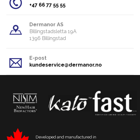
​+47 66 77 55 55
Dermanor AS
Billingstadsletta 19A
​1396 Billingstad
E-post
kundeservice@dermanor.no
Developed and manufactured in