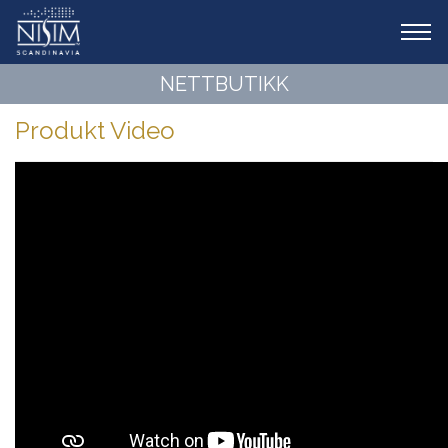
Tog
navi
NETTBUTIKK
Produkt Video