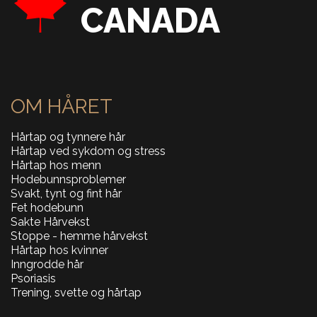
CANADA
OM HÅRET
Hårtap og tynnere hår
Hårtap ved sykdom og stress
Hårtap hos menn
Hodebunnsproblemer
Svakt, tynt og fint hår
Fet hodebunn
Sakte Hårvekst
Stoppe - hemme hårvekst
Hårtap hos kvinner
Inngrodde hår
Psoriasis
Trening, svette og hårtap