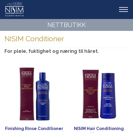
Tog
navi
NETTBUTIKK
NISIM Conditioner
For pleie, fuktighet og næring til håret.
Finishing Rinse Conditioner
NISIM Hair Conditioning