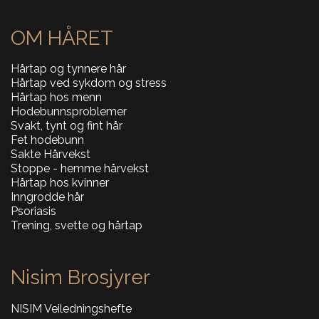
OM HÅRET
Hårtap og tynnere hår
Hårtap ved sykdom og stress
Hårtap hos menn
Hodebunnsproblemer
Svakt, tynt og fint hår
Fet hodebunn
Sakte Hårvekst
Stoppe - hemme hårvekst
Hårtap hos kvinner
Inngrodde hår
Psoriasis
Trening, svette og hårtap
Nisim Brosjyrer
NISIM Veiledningshefte