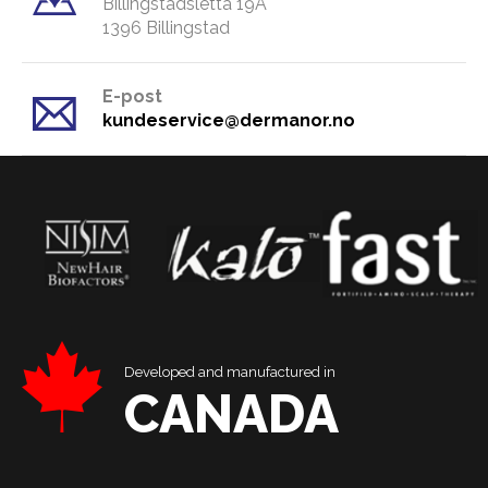
Billingstadsletta 19A
​1396 Billingstad
E-post
kundeservice@dermanor.no
Developed and manufactured in
CANADA