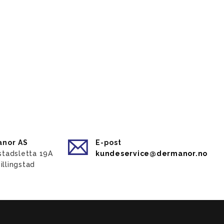
nor AS
E-post
gstadsletta 19A
kundeservice@dermanor.no
illingstad