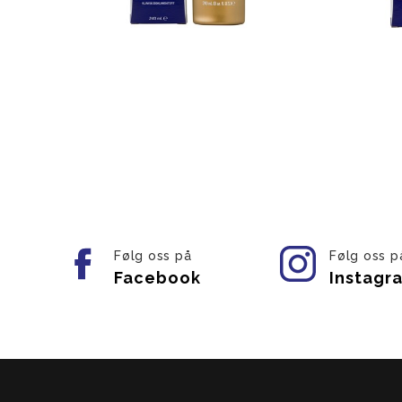
Følg oss på
Følg oss p
Facebook
Instagr