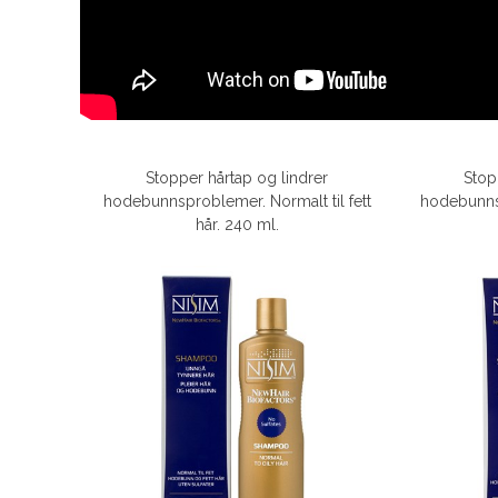
Stopper hårtap og lindrer
Stop
hodebunnsproblemer. Normalt til fett
hodebunnsp
hår. 240 ml.