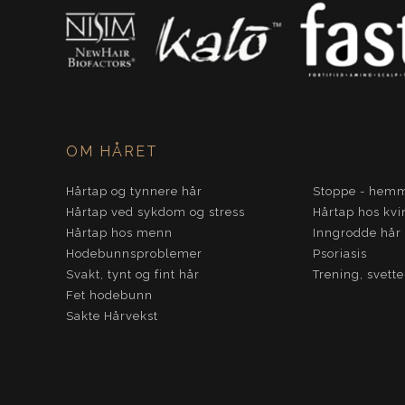
OM HÅRET
Hårtap og tynnere hår
Stoppe - hemm
Hårtap ved sykdom og stress
Hårtap hos kvi
Hårtap hos menn
Inngrodde hår
Hodebunnsproblemer
Psoriasis
Svakt, tynt og fint hår
Trening, svett
Fet hodebunn
Sakte Hårvekst