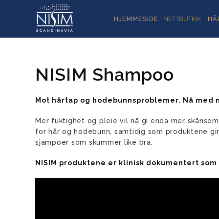
HJEMMESIDE
NETTBUTIKK
HÅ
NISIM Shampoo
Mot hårtap og hodebunnsproblemer. Nå med m
Mer fuktighet og pleie vil nå gi enda mer skånsom
for hår og hodebunn, samtidig som produktene gir b
sjampoer som skummer like bra.
NISIM produktene er klinisk dokumentert som 