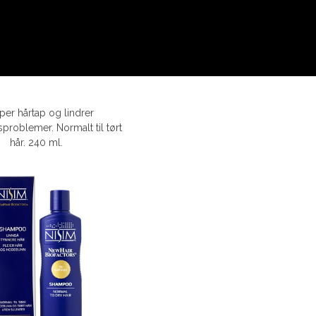
per hårtap og lindrer
roblemer. Normalt til tørt
hår. 240 ml.