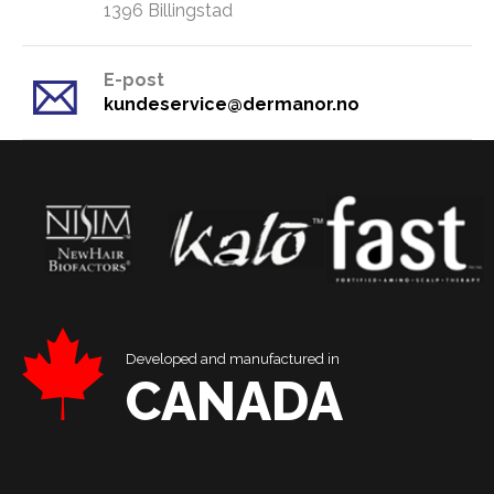
​1396 Billingstad
E-post
kundeservice@dermanor.no
Developed and manufactured in
CANADA