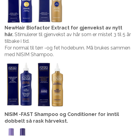
NewHair Biofactor Extract for gjenvekst av nytt
hår.
Stimulerer til gjenvekst av hår som er mistet 3 til 5 år
tilbake i tid.
For normal til tørr -og fet hodebunn. Må brukes sammen
med NISIM Shampoo.
NISIM -FAST Shampoo og Conditioner for inntil
dobbelt så rask hårvekst.