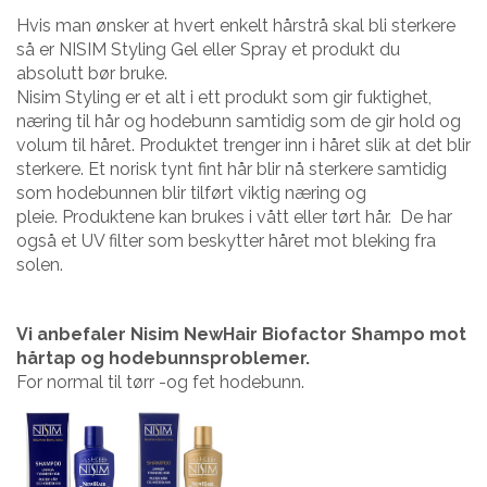
Hvis man ønsker at hvert enkelt hårstrå skal bli sterkere
så er NISIM Styling Gel eller Spray et produkt du
absolutt bør bruke.
Nisim Styling er et alt i ett produkt som gir fuktighet,
næring til hår og hodebunn samtidig som de gir hold og
volum til håret. Produktet trenger inn i håret slik at det blir
sterkere. Et norisk tynt fint hår blir nå sterkere samtidig
som hodebunnen blir tilført viktig næring og
pleie. Produktene kan brukes i vått eller tørt hår. De har
også et UV filter som beskytter håret mot bleking fra
solen.
Vi anbefaler Nisim NewHair Biofactor Shampo mot
hårtap og hodebunnsproblemer.
For normal til tørr -og fet hodebunn.