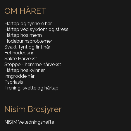
OM HÅRET
Hårtap og tynnere hår
Hårtap ved sykdom og stress
Hårtap hos menn
Hodebunnsproblemer
Svakt, tynt og fint hår
Fet hodebunn
Sakte Hårvekst
Stoppe - hemme hårvekst
Hårtap hos kvinner
Inngrodde hår
Psoriasis
Trening, svette og hårtap
Nisim Brosjyrer
NISIM Veiledningshefte