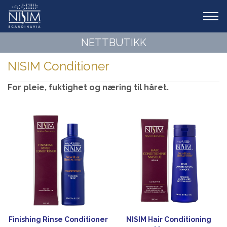
Tog
navi
NETTBUTIKK
NISIM Conditioner
For pleie, fuktighet og næring til håret.
Finishing Rinse Conditioner
NISIM Hair Conditioning