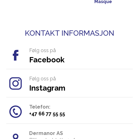
Masque
KONTAKT INFORMASJON
Følg oss på
Facebook
Følg oss på
Instagram
Telefon:
​+47 66 77 55 55
Dermanor AS