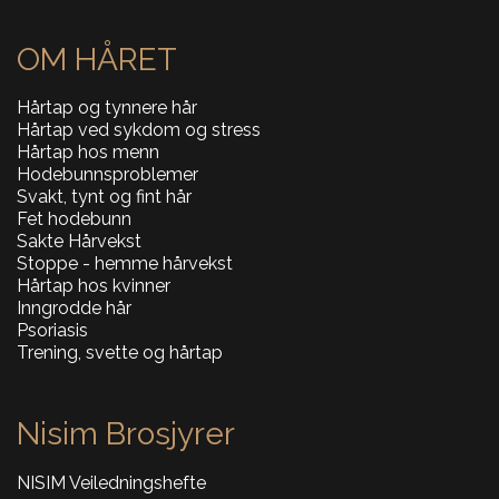
OM HÅRET
Hårtap og tynnere hår
Hårtap ved sykdom og stress
Hårtap hos menn
Hodebunnsproblemer
Svakt, tynt og fint hår
Fet hodebunn
Sakte Hårvekst
Stoppe - hemme hårvekst
Hårtap hos kvinner
Inngrodde hår
Psoriasis
Trening, svette og hårtap
Nisim Brosjyrer
NISIM Veiledningshefte