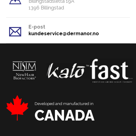
Billingstadsletta 19A
​1396 Billingstad
E-post
kundeservice@dermanor.no
Developed and manufactured in
CANADA