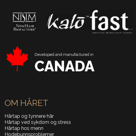
Developed and manufactured in
CANADA
OM HÅRET
Hårtap og tynnere hår
Hårtap ved sykdom og stress
Hårtap hos menn
Hodebunnsproblemer