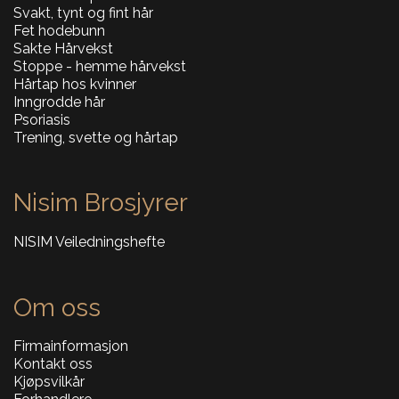
Svakt, tynt og fint hår
Fet hodebunn
Sakte Hårvekst
Stoppe - hemme hårvekst
Hårtap hos kvinner
Inngrodde hår
Psoriasis
Trening, svette og hårtap
Nisim Brosjyrer
NISIM Veiledningshefte
Om oss
Firmainformasjon
Kontakt oss
Kjøpsvilkår