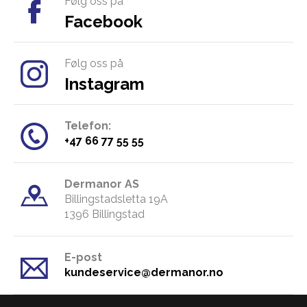
Følg oss på
Facebook
Følg oss på
Instagram
Telefon:
​+47 66 77 55 55
Dermanor AS
Billingstadsletta 19A
​1396 Billingstad
E-post
kundeservice@dermanor.no