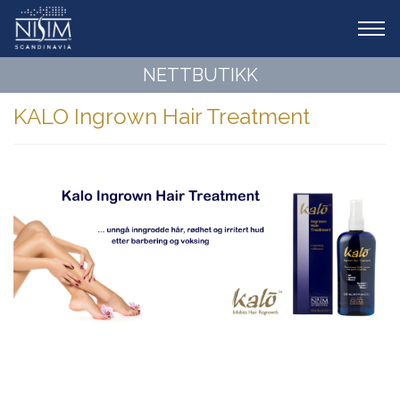
Tog
navi
NETTBUTIKK
KALO Ingrown Hair Treatment