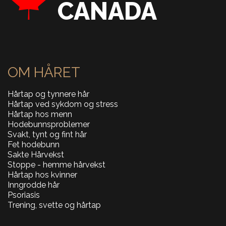
CANADA
OM HÅRET
Hårtap og tynnere hår
Hårtap ved sykdom og stress
Hårtap hos menn
Hodebunnsproblemer
Svakt, tynt og fint hår
Fet hodebunn
Sakte Hårvekst
Stoppe - hemme hårvekst
Hårtap hos kvinner
Inngrodde hår
Psoriasis
Trening, svette og hårtap