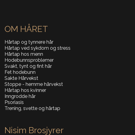
OM HÅRET
Hårtap og tynnere hår
Hårtap ved sykdom og stress
Hårtap hos menn
Hodebunnsproblemer
Svakt, tynt og fint hår
Fet hodebunn
Sakte Hårvekst
Stoppe - hemme hårvekst
Hårtap hos kvinner
Inngrodde hår
Psoriasis
Trening, svette og hårtap
Nisim Brosjyrer