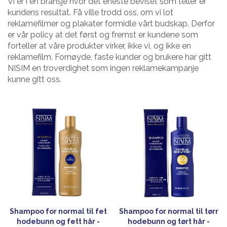
Vi er i en bransje hvor det eneste beviset som teller er
kundens resultat. Få ville trodd oss, om vi lot
reklamefilmer og plakater formidle vårt budskap. Derfor
er vår policy at det først og fremst er kundene som
forteller at våre produkter virker, ikke vi, og ikke en
reklamefilm. Fornøyde, faste kunder og brukere har gitt
NISIM en troverdighet som ingen reklamekampanje
kunne gitt oss.
Shampoo for normal til fet
Shampoo for normal til tørr
hodebunn og fett hår -
hodebunn og tørt hår -