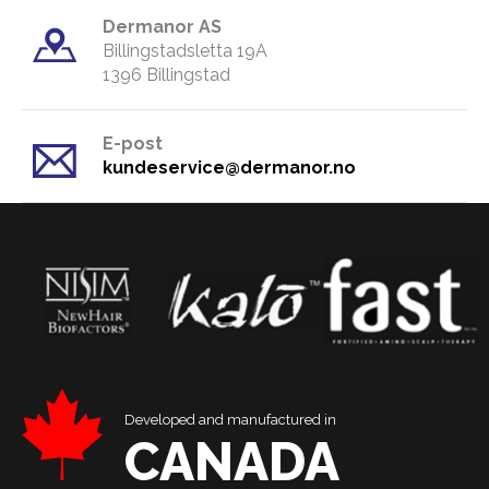
Dermanor AS
Billingstadsletta 19A
​1396 Billingstad
E-post
kundeservice@dermanor.no
Developed and manufactured in
CANADA