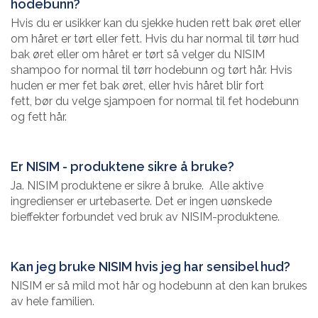
hodebunn?
Hvis du er usikker kan du sjekke huden rett bak øret eller
om håret er tørt eller fett. Hvis du har normal til tørr hud
bak øret eller om håret er tørt så velger du NISIM
shampoo for normal til tørr hodebunn og tørt hår. Hvis
huden er mer fet bak øret, eller hvis håret blir fort
fett, bør du velge sjampoen for normal til fet hodebunn
og fett hår.
Er NISIM - produktene sikre å bruke?
Ja. NISIM produktene er sikre å bruke. Alle aktive
ingredienser er urtebaserte. Det er ingen uønskede
bieffekter forbundet ved bruk av NISIM-produktene.
Kan jeg bruke NISIM hvis jeg har sensibel hud?
NISIM er så mild mot hår og hodebunn at den kan brukes
av hele familien.