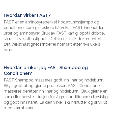
Hvordan virker FAST?
FAST er en aminosyreberiket hodebunnssjampo og
conditioner som gir raskere hårvekst. FAST inneholder
urter og aminosyrer. Bruk av FAST kan gi opptil dobbel
så raskt veksthastighet. Dette er klinisk dokumentert.
Økt veksthastighet inntreffer normalt etter 3-4 ukers
bruk.
Hvordan bruker jeg FAST Shampoo og
Conditioner?
FAST Shampoo masseres godt inn i hår og hodebunn.
Skyll godt ut og gjenta prosessen. FAST Conditioner
masseres deretter inn i hår og hodebunn. Bruk gjerne en
kam eller børste i dusjen for å gre conditioneren forsiktig
og godt inn i håret. La den virke i 1-2 minutter og skyll ut
med varmt vann.