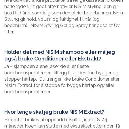
hva du vil av andre produkter så lenge disse kun brukes i
hårlengden. Et godt alternativ er NISIM styling, den gir
hold til håret samtidig som den pleier hodebunnen. Nisim
Styling gir hold, volum og fuktighet til hår (og
hodebunn). NISIM Styling Gel og Spray har også et Uv
filter.
Holder det med NISIM shampoo eller må jeg
også bruke Conditioner eller Ekstrakt?
Ja – sjampoen alene løser de aller fleste
hodebunnsproblemer i tillegg til at den forebygger og
stopper hårtap. Du trenger ikke bruke Conditioner eller
Nisim Extract for å stoppe forbygge hårtap og/eller
hodebunnsproblemer.
Hvor lenge skal jeg bruke NISIM Extract?
Extractet brukes til oppnådd resultat, inntil 18-24
måneder. Noen kan slutte med ekstraktet etter noen få