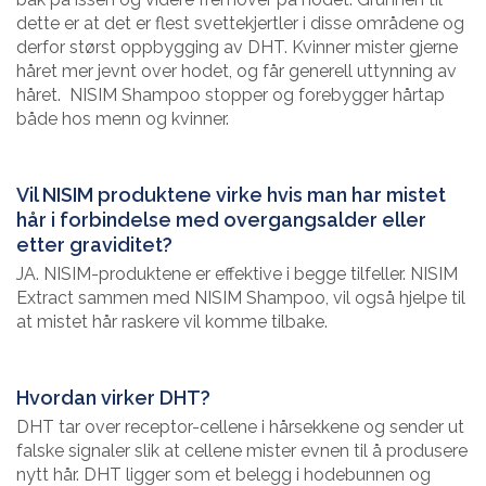
dette er at det er flest svettekjertler i disse områdene og
derfor størst oppbygging av DHT. Kvinner mister gjerne
håret mer jevnt over hodet, og får generell uttynning av
håret. NISIM Shampoo stopper og forebygger hårtap
både hos menn og kvinner.
Vil NISIM produktene virke hvis man har mistet
hår i forbindelse med overgangsalder eller
etter graviditet?
JA. NISIM-produktene er effektive i begge tilfeller. NISIM
Extract sammen med NISIM Shampoo, vil også hjelpe til
at mistet hår raskere vil komme tilbake.
Hvordan virker DHT?
DHT tar over receptor-cellene i hårsekkene og sender ut
falske signaler slik at cellene mister evnen til å produsere
nytt hår. DHT ligger som et belegg i hodebunnen og