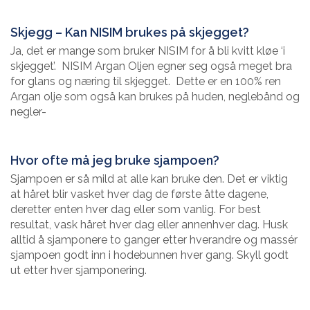
Skjegg – Kan NISIM brukes på skjegget?
Ja, det er mange som bruker NISIM for å bli kvitt kløe ‘i
skjegget’. NISIM Argan Oljen egner seg også meget bra
for glans og næring til skjegget. Dette er en 100% ren
Argan olje som også kan brukes på huden, neglebånd og
negler-
Hvor ofte må jeg bruke sjampoen?
Sjampoen er så mild at alle kan bruke den. Det er viktig
at håret blir vasket hver dag de første åtte dagene,
deretter enten hver dag eller som vanlig. For best
resultat, vask håret hver dag eller annenhver dag. Husk
alltid å sjamponere to ganger etter hverandre og massér
sjampoen godt inn i hodebunnen hver gang. Skyll godt
ut etter hver sjamponering.