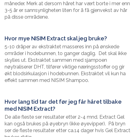
måneder. Merk at dersom håret har vært borte i mer enn
3-5 år er sannsynligheten liten for å få gjenvekst av hår
på disse områdene.
Hvor mye NISIM Extract skal jeg bruke?
5-10 dråper av ekstraktet masseres inn på ønskede
områder i hodebunnen, to ganger daglig. Det skal ikke
skylles ut. Ekstraktet sammen med sjampoen
nøytraliserer DHT, tilfører viktige næringsstoffer og gir
økt blodsirkulasjon i hodebunnen. Ekstraktet vil kun ha
effekt sammen med NISIM Shampoo.
Hvor lang tid tar det før jeg får håret tilbake
med NISIM Extract?
De alle fleste ser resultater etter 2-4 mnd. Extract Gel
kan også brukes på øyebryn (ikke øyevipper). På bryn
ser de fleste resultater etter ca.14 dager hvis Gel Extract