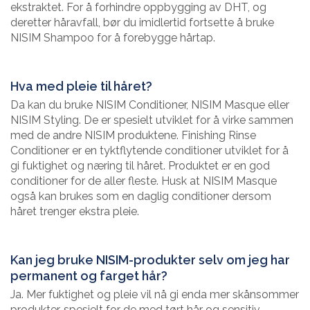
ekstraktet. For å forhindre oppbygging av DHT, og
deretter håravfall, bør du imidlertid fortsette å bruke
NISIM Shampoo for å forebygge hårtap.
Hva med pleie til håret?
Da kan du bruke NISIM Conditioner, NISIM Masque eller
NISIM Styling. De er spesielt utviklet for å virke sammen
med de andre NISIM produktene. Finishing Rinse
Conditioner er en tyktflytende conditioner utviklet for å
gi fuktighet og næring til håret. Produktet er en god
conditioner for de aller fleste. Husk at NISIM Masque
også kan brukes som en daglig conditioner dersom
håret trenger ekstra pleie.
Kan jeg bruke NISIM-produkter selv om jeg har
permanent og farget hår?
Ja. Mer fuktighet og pleie vil nå gi enda mer skånsommer
produkter, spesielt for de med tørt hår og sensitiv