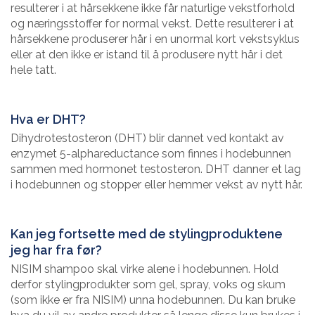
resulterer i at hårsekkene ikke får naturlige vekstforhold
og næringsstoffer for normal vekst. Dette resulterer i at
hårsekkene produserer hår i en unormal kort vekstsyklus
eller at den ikke er istand til å produsere nytt hår i det
hele tatt.
Hva er DHT?
Dihydrotestosteron (DHT) blir dannet ved kontakt av
enzymet 5-alphareductance som finnes i hodebunnen
sammen med hormonet testosteron. DHT danner et lag
i hodebunnen og stopper eller hemmer vekst av nytt hår.
Kan jeg fortsette med de stylingproduktene
jeg har fra før?
NISIM shampoo skal virke alene i hodebunnen. Hold
derfor stylingprodukter som gel, spray, voks og skum
(som ikke er fra NISIM) unna hodebunnen. Du kan bruke