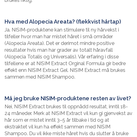
brukes riktig.
Hva med Alopecia Areata? (flekkvist hårtap)
Ja. NISIM-produktene kan stimulere til ny hårvekst i
tilfeller hvor man har mistet håret i små områder
(Alopecia Areata). Det er derimot mindre positive
resultater hvis man har grader av totalt håravfall
(Alopecia Totalis og Universalis). Vår erfaring i disse
tilfellene er at NISIM Extract Orginal Formula gir bedre
effekt enn NISIM Extract Gel. NISIM Extract må brukes
sammen med NISIM Shampoo.
Må jeg bruke NISIM-produktene resten av livet?
Nei, NISIM Extract brukes til oppnådd resultat, inntil 18-
24 måneder. Merk at NISIM Extract vil kun gi gjenvekst av
hår som er mistet inntil 3–5 år tilbake i tid og at
ekstraktet vil kun ha effekt sammen med NISIM
Shampoo. Du vil ikke miste håret hvis du slutter å bruke