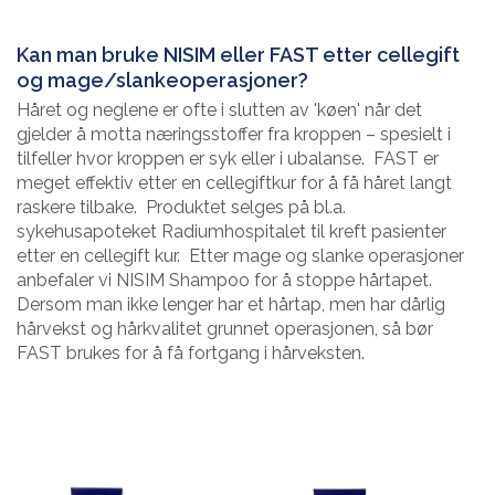
Kan man bruke NISIM eller FAST etter cellegift
og mage/slankeoperasjoner?
Håret og neglene er ofte i slutten av 'køen' når det
gjelder å motta næringsstoffer fra kroppen – spesielt i
tilfeller hvor kroppen er syk eller i ubalanse. FAST er
meget effektiv etter en cellegiftkur for å få håret langt
raskere tilbake. Produktet selges på bl.a.
sykehusapoteket Radiumhospitalet til kreft pasienter
etter en cellegift kur. Etter mage og slanke operasjoner
anbefaler vi NISIM Shampoo for å stoppe hårtapet.
Dersom man ikke lenger har et hårtap, men har dårlig
hårvekst og hårkvalitet grunnet operasjonen, så bør
FAST brukes for å få fortgang i hårveksten.