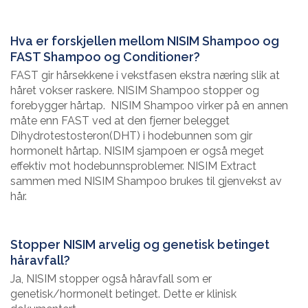
Hva er forskjellen mellom NISIM Shampoo og
FAST Shampoo og Conditioner?
FAST gir hårsekkene i vekstfasen ekstra næring slik at
håret vokser raskere. NISIM Shampoo stopper og
forebygger hårtap. NISIM Shampoo virker på en annen
måte enn FAST ved at den fjerner belegget
Dihydrotestosteron(DHT) i hodebunnen som gir
hormonelt hårtap. NISIM sjampoen er også meget
effektiv mot hodebunnsproblemer. NISIM Extract
sammen med NISIM Shampoo brukes til gjenvekst av
hår.
Stopper NISIM arvelig og genetisk betinget
håravfall?
Ja, NISIM stopper også håravfall som er
genetisk/hormonelt betinget. Dette er klinisk