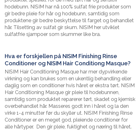
hodebunn. NISIM har nå 100% sulfat frie produkter som
gir bedre pleie for hår og hodebunn, samtidig som
produktene gir bedre beskyttelse til farget og behandlet
hår. Tilsetting av sulfat gir skum. NISIM her utviklet
sulfatfrie sjampoer som skummer like bra.
Hva er forskjellen på NISIM Finishing Rinse
Conditioner og NISIM Hair Conditiong Masque?
NISIM Hair Conditioning Masque har mer dypvirkende
virkning og kan brukes som en ukentlig behandling eller
daglig som en conditioner hvis håret er ekstra tørt. NISIM
Hair Conditioning Masque gir pleie til hodebunnen,
samtidig som produktet reparerer tørt, skadet og kjemisk
overbehandlet hår. Masseres godt inn i håret og la den
virke 1-4 minutter før du skyller ut. NISIM Finishing Rinse
Conditioner er en meget god, pleiende conditioner for
alle hårtyper. Den gir pleie, fuktighet og næring til håret.