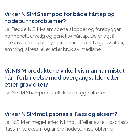
Virker NISIM Shampoo for både hårtap og
hodebunnsproblemer?
Ja. Begge NISIM-sjampoene stopper og forebygger
hormonelt, arvelig og genetisk hårtap. De er også
effektive om du blir tynnere i håret som følge av alder,
amming, stress, eller etter bruk av medisiner.
Vil NISIM produktene virke hvis man har mistet
hår i forbindelse med overgangsalder eller
etter graviditet?
Ja, NISIM Shampoo er effektiv i begge tilfeller.
Virker NISIM mot psoriasis, flass og eksem?
Ja. NISIM er meget effektivt mot tilfeller av lett psoriasis,
flass, mild eksem og andre hodebunnsproblemer.