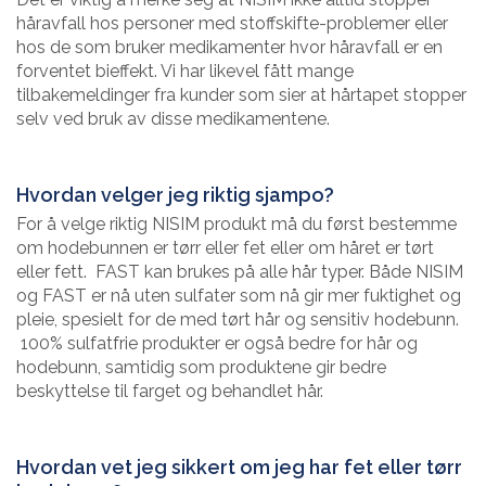
håravfall hos personer med stoffskifte-problemer eller
hos de som bruker medikamenter hvor håravfall er en
forventet bieffekt. Vi har likevel fått mange
tilbakemeldinger fra kunder som sier at hårtapet stopper
selv ved bruk av disse medikamentene.
Hvordan velger jeg riktig sjampo?
For å velge riktig NISIM produkt må du først bestemme
om hodebunnen er tørr eller fet eller om håret er tørt
eller fett. FAST kan brukes på alle hår typer. Både NISIM
og FAST er nå uten sulfater som nå gir mer fuktighet og
pleie, spesielt for de med tørt hår og sensitiv hodebunn.
100% sulfatfrie produkter er også bedre for hår og
hodebunn, samtidig som produktene gir bedre
beskyttelse til farget og behandlet hår.
Hvordan vet jeg sikkert om jeg har fet eller tørr