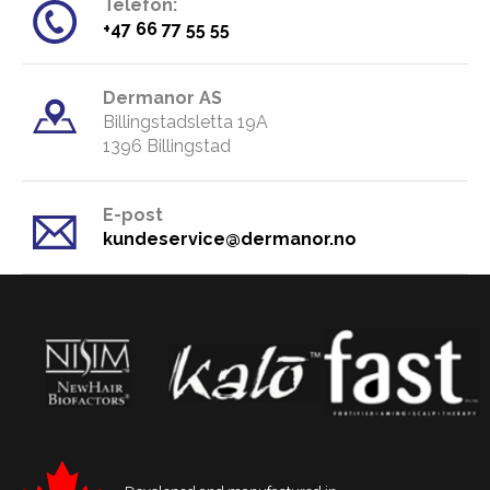
Telefon:
​+47 66 77 55 55
Dermanor AS
Billingstadsletta 19A
​1396 Billingstad
E-post
kundeservice@dermanor.no