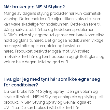
Når bruker jeg NISIM Styling?
Mange av dagens styling produkter har kun kosmetisk
virkning. De inneholder ofte oljer, silikon, voks etc., som
kan være skadelige for hodebunnen. Dette kan føre til
dårlig hårkvalitet, hårtap og hodebunnsproblemer.
NISIM’s unike stylingprodukt gir mer enn bare kosmetisk
hold og glans til håret. Det gir også hodebunnen viktige
næringsstoffer og kurer, pleier og beskytter
håret. Produktet beskytter også mot UV-stråler,
motvirker tørt hår og tørr hodebunn og gir flott glans og
volum hele dagen. Mild og god duft.
Hva gjør jeg med tynt hår som ikke egner seg
for conditoiner?
Du kan bruke NISIM Styling Spray. Den gir volum og
styrke til håret. NISIM Styling er hårpleie og styling i ett
produkt. NISIM Styling Spray og Gel har også et
UV- filter. De kan brukes i vått eller tørt hår.