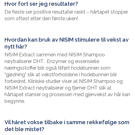
Hvor fort ser jeg resultater?
De fleste ser positive resultater raskt – hårtapet stopper
som oftest etter den første uken!
Hvordan kan bruk av NISIM stimulere til vekst av
nytt hår?
NISIM Extract sammen med NISIM Shampoo
nøytraliserer DHT. Enzymer og essensielle
næringsstoffer blir også tilført hodebunnen som
"gjødning" slik at vekstforholdene i hodebunnen blir
forbedret. Kliniske studier viser at NISIM Shampoo og
NISIM Extract nøytraliserer og fjerner DHT slik at
hårtapet stanser og prosessen med gjenvekst av hår kan
begynne.
Vil håret vokse tilbake i samme rekkefølge som
det ble mistet?