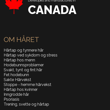
Developed and manufactured in
CANADA
OM HÅRET
Hårtap og tynnere hår
Hårtap ved sykdom og stress
Hårtap hos menn
Hodebunnsproblemer
Svakt, tynt og fint hår
Fet hodebunn
Sakte Hårvekst
Stoppe - hemme hårvekst
Hårtap hos kvinner
Inngrodde hår
Psoriasis
Trening, svette og hårtap