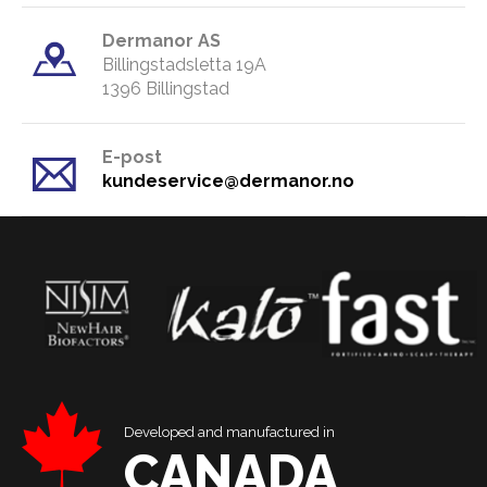
Dermanor AS
Billingstadsletta 19A
​1396 Billingstad
E-post
kundeservice@dermanor.no
Developed and manufactured in
CANADA