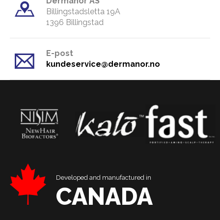
Dermanor AS
Billingstadsletta 19A
​1396 Billingstad
E-post
kundeservice@dermanor.no
Developed and manufactured in
CANADA