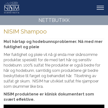
Tog
navi
NETTBUTIKK
NISIM Shampoo
Mot hårtap og hodebunnsproblemer. Nå med mer
fuktighet og pleie
Mer fuktighet og pleie vil nå gi enda mer skånsomme
produkter, spesiellt for de med tørt hår og sensitiv
hodebunn. 100% sulfat frie produkter er også bedre for
hår og hodebunn, samtidig som produktene gir bedre
beskyttelse til farget og behandlet hår. Tilsetning av
sulfat gir skum. NISIM har utviklet sulfat frie sjampoer
som skummer like bra.
NISIM produktene er klinisk dokumentert som
svært effektive.