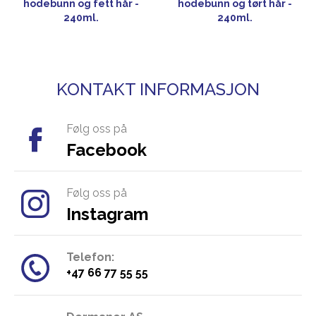
hodebunn og fett hår -
hodebunn og tørt hår -
240ml.
240ml.
KONTAKT INFORMASJON
Følg oss på
Facebook
Følg oss på
Instagram
Telefon:
​+47 66 77 55 55