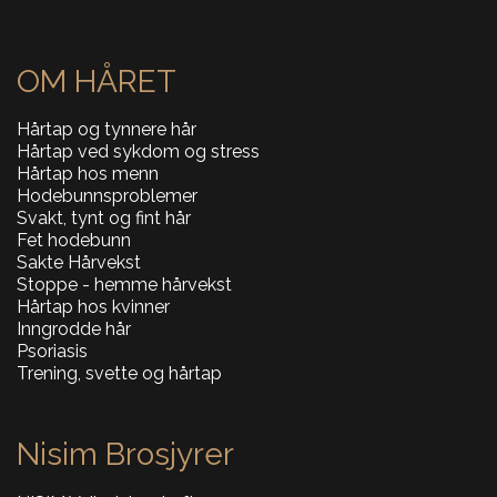
OM HÅRET
Hårtap og tynnere hår
Hårtap ved sykdom og stress
Hårtap hos menn
Hodebunnsproblemer
Svakt, tynt og fint hår
Fet hodebunn
Sakte Hårvekst
Stoppe - hemme hårvekst
Hårtap hos kvinner
Inngrodde hår
Psoriasis
Trening, svette og hårtap
Nisim Brosjyrer