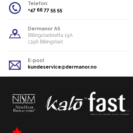
Telefon:
​+47 66 77 55 55
Dermanor AS
Billingstadsletta 19A
​1396 Billingstad
E-post
kundeservice@dermanor.no