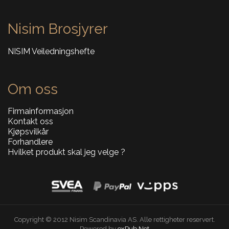
Nisim Brosjyrer
NISIM Veiledningshefte
Om oss
Firmainformasjon
Kontakt oss
Kjøpsvilkår
Forhandlere
Hvilket produkt skal jeg velge ?
Copyright © 2012 Nisim Scandinavia AS. Alle rettigheter reservert.
Powered by
exPub.Net