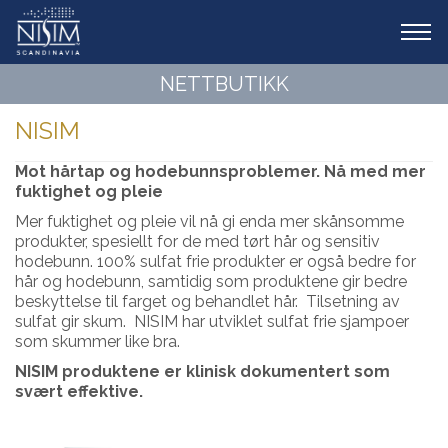
Tog
navi
NETTBUTIKK
NISIM
Mot hårtap og hodebunnsproblemer. Nå med mer
fuktighet og pleie
Mer fuktighet og pleie vil nå gi enda mer skånsomme
produkter, spesiellt for de med tørt hår og sensitiv
hodebunn. 100% sulfat frie produkter er også bedre for
hår og hodebunn, samtidig som produktene gir bedre
beskyttelse til farget og behandlet hår. Tilsetning av
sulfat gir skum. NISIM har utviklet sulfat frie sjampoer
som skummer like bra.
NISIM produktene er klinisk dokumentert som
svært effektive.