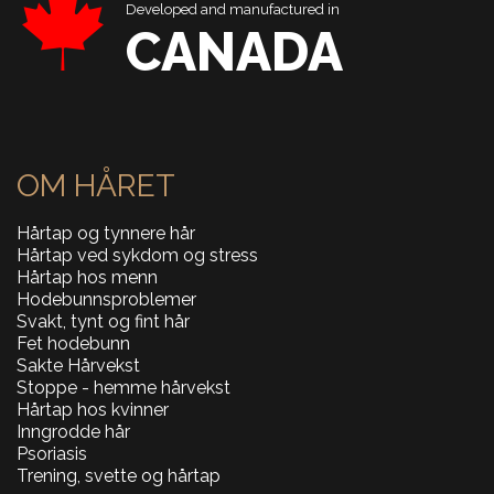
Developed and manufactured in
CANADA
OM HÅRET
Hårtap og tynnere hår
Hårtap ved sykdom og stress
Hårtap hos menn
Hodebunnsproblemer
Svakt, tynt og fint hår
Fet hodebunn
Sakte Hårvekst
Stoppe - hemme hårvekst
Hårtap hos kvinner
Inngrodde hår
Psoriasis
Trening, svette og hårtap