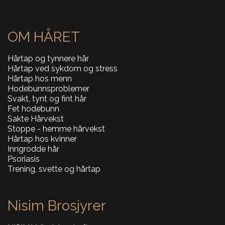
OM HÅRET
Hårtap og tynnere hår
Hårtap ved sykdom og stress
Hårtap hos menn
Hodebunnsproblemer
Svakt, tynt og fint hår
Fet hodebunn
Sakte Hårvekst
Stoppe - hemme hårvekst
Hårtap hos kvinner
Inngrodde hår
Psoriasis
Trening, svette og hårtap
Nisim Brosjyrer