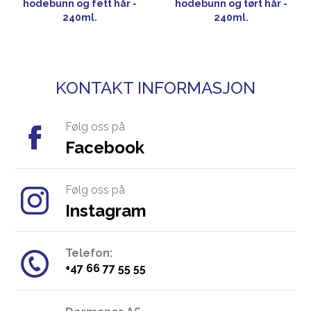
hodebunn og fett hår -
hodebunn og tørt hår -
240ml.
240ml.
KONTAKT INFORMASJON
Følg oss på
Facebook
Følg oss på
Instagram
Telefon:
​+47 66 77 55 55