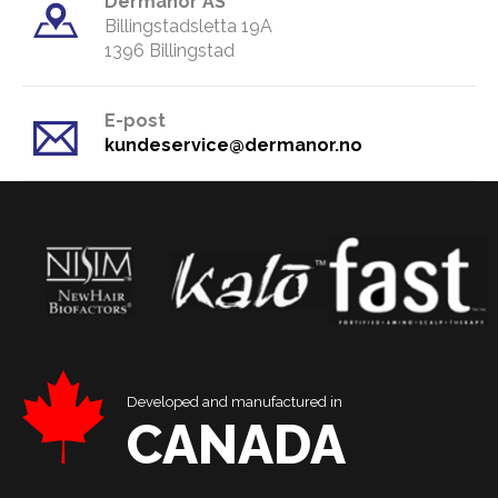
Dermanor AS
Billingstadsletta 19A
​1396 Billingstad
E-post
kundeservice@dermanor.no
Developed and manufactured in
CANADA