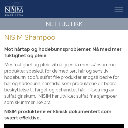
Tog
navi
NETTBUTIKK
NISIM Shampoo
Mot hårtap og hodebunnsproblemer. Nå med mer
fuktighet og pleie
Mer fuktighet og pleie vil nå gi enda mer skånsomme
produkter, spesiellt for de med tørt hår og sensitiv
hodebunn. 100% sulfat frie produkter er også bedre for
hår og hodebunn, samtidig som produktene gir bedre
beskyttelse til farget og behandlet hår. Tilsetning av
sulfat gir skum. NISIM har utviklet sulfat frie sjampoer
som skummer like bra.
NISIM produktene er klinisk dokumentert som
svært effektive.