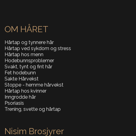
OM HÅRET
Hårtap og tynnere hår
Hårtap ved sykdom og stress
Hårtap hos menn
Hodebunnsproblemer
Svakt, tynt og fint hår
Fet hodebunn
Sakte Hårvekst
Stoppe - hemme hårvekst
Hårtap hos kvinner
Inngrodde hår
Psoriasis
Trening, svette og hårtap
Nisim Brosjyrer