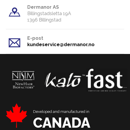
Dermanor AS
Billingstadsletta 19A
​1396 Billingstad
E-post
kundeservice@dermanor.no
Developed and manufactured in
CANADA