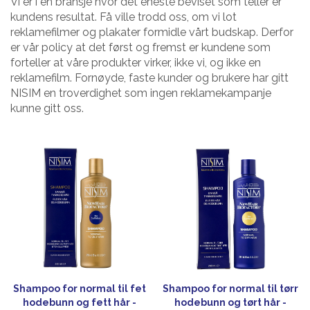
Vi er i en bransje hvor det eneste beviset som teller er
kundens resultat. Få ville trodd oss, om vi lot
reklamefilmer og plakater formidle vårt budskap. Derfor
er vår policy at det først og fremst er kundene som
forteller at våre produkter virker, ikke vi, og ikke en
reklamefilm. Fornøyde, faste kunder og brukere har gitt
NISIM en troverdighet som ingen reklamekampanje
kunne gitt oss.
Shampoo for normal til fet
Shampoo for normal til tørr
hodebunn og fett hår -
hodebunn og tørt hår -