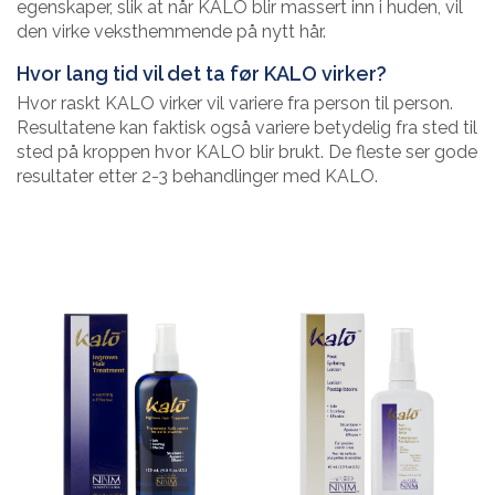
egenskaper, slik at når KALO blir massert inn i huden, vil
den virke veksthemmende på nytt hår.
Hvor lang tid vil det ta før KALO virker?
Hvor raskt KALO virker vil variere fra person til person.
Resultatene kan faktisk også variere betydelig fra sted til
sted på kroppen hvor KALO blir brukt. De fleste ser gode
resultater etter 2-3 behandlinger med KALO.