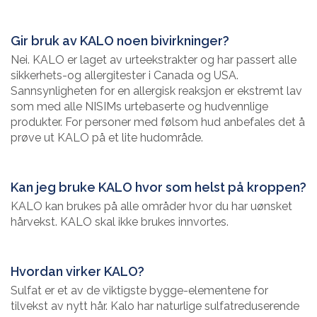
Gir bruk av KALO noen bivirkninger?
Nei. KALO er laget av urteekstrakter og har passert alle
sikkerhets-og allergitester i Canada og USA.
Sannsynligheten for en allergisk reaksjon er ekstremt lav
som med alle NISIMs urtebaserte og hudvennlige
produkter. For personer med følsom hud anbefales det å
prøve ut KALO på et lite hudområde.
Kan jeg bruke KALO hvor som helst på kroppen?
KALO kan brukes på alle områder hvor du har uønsket
hårvekst. KALO skal ikke brukes innvortes.
Hvordan virker KALO?
Sulfat er et av de viktigste bygge-elementene for
tilvekst av nytt hår. Kalo har naturlige sulfatreduserende