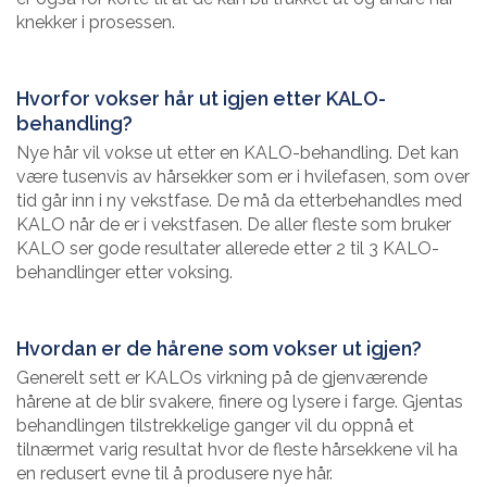
knekker i prosessen.
Hvorfor vokser hår ut igjen etter KALO-
behandling?
Nye hår vil vokse ut etter en KALO-behandling. Det kan
være tusenvis av hårsekker som er i hvilefasen, som over
tid går inn i ny vekstfase. De må da etterbehandles med
KALO når de er i vekstfasen. De aller fleste som bruker
KALO ser gode resultater allerede etter 2 til 3 KALO-
behandlinger etter voksing.
Hvordan er de hårene som vokser ut igjen?
Generelt sett er KALOs virkning på de gjenværende
hårene at de blir svakere, finere og lysere i farge. Gjentas
behandlingen tilstrekkelige ganger vil du oppnå et
tilnærmet varig resultat hvor de fleste hårsekkene vil ha
en redusert evne til å produsere nye hår.