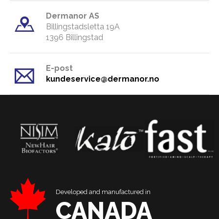
Dermanor AS
Billingstadsletta 19A
​1396 Billingstad
E-post
kundeservice@dermanor.no
Developed and manufactured in
CANADA