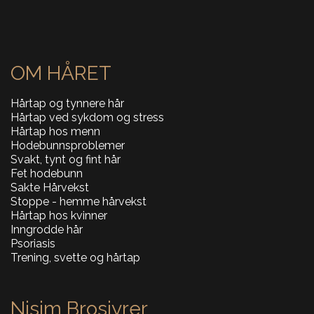
OM HÅRET
Hårtap og tynnere hår
Hårtap ved sykdom og stress
Hårtap hos menn
Hodebunnsproblemer
Svakt, tynt og fint hår
Fet hodebunn
Sakte Hårvekst
Stoppe - hemme hårvekst
Hårtap hos kvinner
Inngrodde hår
Psoriasis
Trening, svette og hårtap
Nisim Brosjyrer